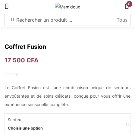
0
S'identifier
Coffret Fusion
17 500
CFA
Souviens-toi de moi
Mot de passe perdu?
Connexion
Le Coffret Fusion est une combinaison unique de senteurs
envoûtantes et de soins délicats, conçue pour vous offrir une
expérience sensorielle complète.
Créer un compte
Senteur
Choisis une option