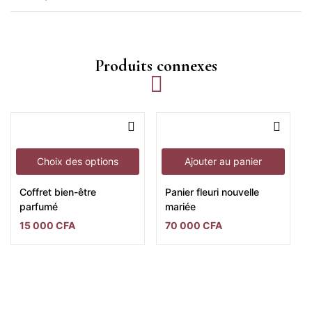
Produits connexes
Choix des options
Ajouter au panier
Coffret bien-être
Panier fleuri nouvelle
parfumé
mariée
15 000
CFA
70 000
CFA