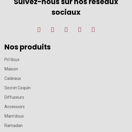
Suivez-nous sur nos réseaux
sociaux
Nos produits
Pri’doux
Maison
Cadeaux
Secret Coquin
Diffuseurs
Accessoirs
Mam’doux
Ramadan