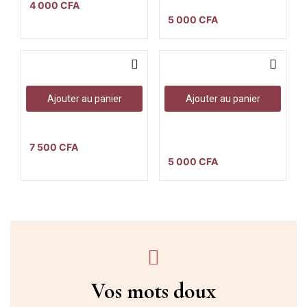
chauffante
4 000
CFA
5 000
CFA
Ajouter au panier
Ajouter au panier
Box Pot pourri
Huile de massage
sensuelle
7 500
CFA
5 000
CFA
Vos mots doux