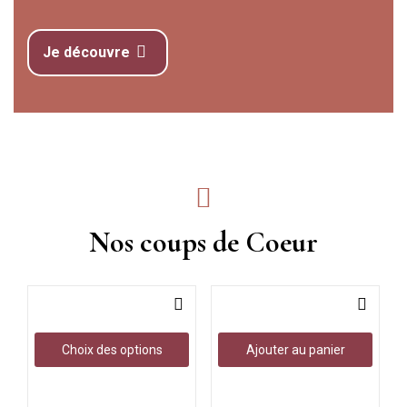
Je découvre
Nos coups de Coeur
Choix des options
Ajouter au panier
Encens Nashi Green
Huile de massage