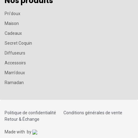
Nos produits
Pri’doux
Maison
Cadeaux
Secret Coquin
Diffuseurs
Accessoirs
Mam’doux
Ramadan
Politique de confidentialité
Conditions générales de vente
Retour & Échange
Made with
by