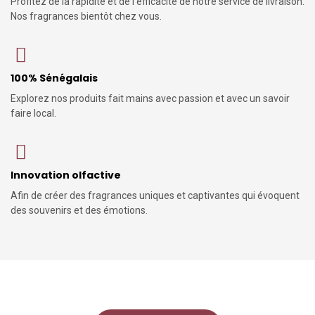
Profitez de la rapidité et de l'efficacité de notre service de livraison.
Nos fragrances bientôt chez vous.
100% Sénégalais
Explorez nos produits fait mains avec passion et avec un savoir
faire local.
Innovation olfactive
Afin de créer des fragrances uniques et captivantes qui évoquent
des souvenirs et des émotions.