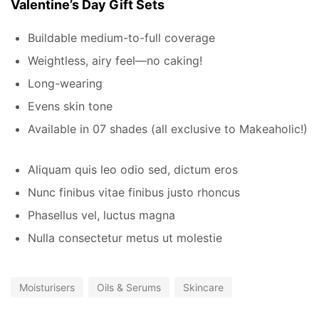
Valentine’s Day Gift Sets
Buildable medium-to-full coverage
Weightless, airy feel—no caking!
Long-wearing
Evens skin tone
Available in 07 shades (all exclusive to Makeaholic!)
Aliquam quis leo odio sed, dictum eros
Nunc finibus vitae finibus justo rhoncus
Phasellus vel, luctus magna
Nulla consectetur metus ut molestie
Moisturisers
Oils & Serums
Skincare