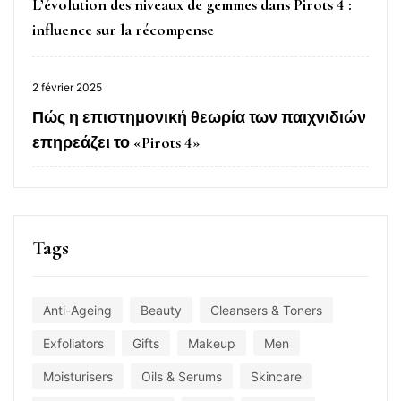
L’évolution des niveaux de gemmes dans Pirots 4 :
influence sur la récompense
2 février 2025
Πώς η επιστημονική θεωρία των παιχνιδιών
επηρεάζει το «Pirots 4»
Tags
Anti-Ageing
Beauty
Cleansers & Toners
Exfoliators
Gifts
Makeup
Men
Moisturisers
Oils & Serums
Skincare