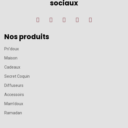
sociaux
Nos produits
Pri’doux
Maison
Cadeaux
Secret Coquin
Diffuseurs
Accessoirs
Mam’doux
Ramadan