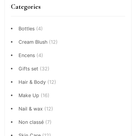
Categories
Bottles
(4)
Cream Blush
(12)
Encens
(4)
Gifts set
(32)
Hair & Body
(12)
Make Up
(16)
Nail & wax
(12)
Non classé
(7)
Skin Care
(12)