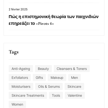
2 février 2025
Πώς η επιστημονική θεωρία των παιχνιδιών
επηρεάζει το «Pirots 4»
Tags
Anti-Ageing
Beauty
Cleansers & Toners
Exfoliators
Gifts
Makeup
Men
Moisturisers
Oils & Serums
Skincare
Skincare Treatments
Tools
Valentine
Women