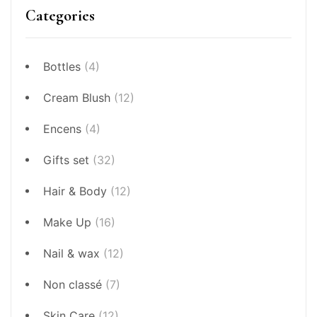
Categories
Bottles
(4)
Cream Blush
(12)
Encens
(4)
Gifts set
(32)
Hair & Body
(12)
Make Up
(16)
Nail & wax
(12)
Non classé
(7)
Skin Care
(12)