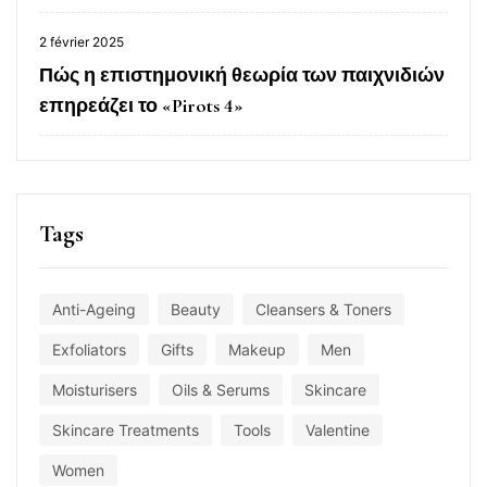
2 février 2025
Πώς η επιστημονική θεωρία των παιχνιδιών
επηρεάζει το «Pirots 4»
Tags
Anti-Ageing
Beauty
Cleansers & Toners
Exfoliators
Gifts
Makeup
Men
Moisturisers
Oils & Serums
Skincare
Skincare Treatments
Tools
Valentine
Women