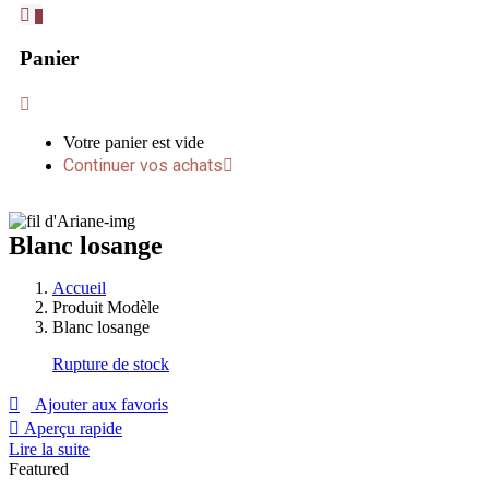
0
Panier
Votre panier est vide
Continuer vos achats
Blanc losange
Accueil
Produit Modèle
Blanc losange
Rupture de stock
Ajouter aux favoris
Aperçu rapide
Lire la suite
Featured