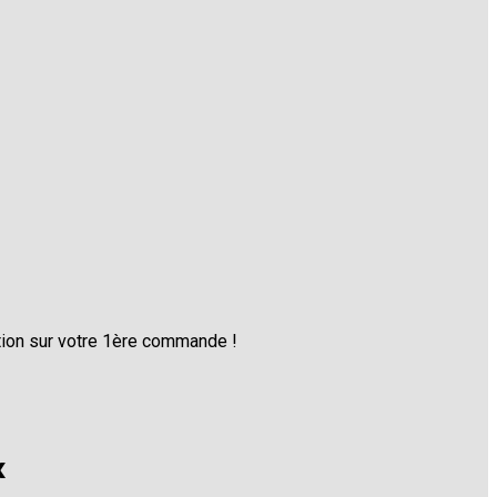
tion sur votre 1ère commande !
x