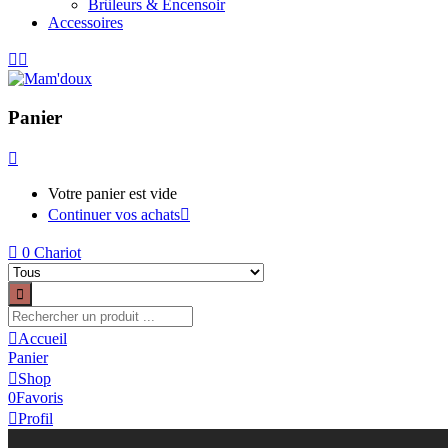
Brûleurs & Encensoir
Accessoires
Panier
Votre panier est vide
Continuer vos achats
0
Chariot
Accueil
Panier
Shop
0
Favoris
Profil