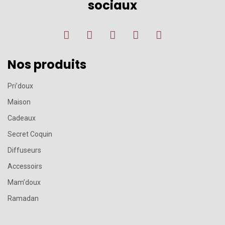
sociaux
Nos produits
Pri’doux
Maison
Cadeaux
Secret Coquin
Diffuseurs
Accessoirs
Mam’doux
Ramadan